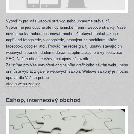
Vytvořím pro Vás webové stránky, nebo upravíme stávající.
Vytváříme jednoduché ale i dynamické firemní webové stránky. Vaše
nové stránky mohou obsahovat mnoho užitečných funkcí jako je
například fotogalerie, videogalerie, propojení se sociálními sítěmi
facebook, google+ atd.. Provádíme redesign, tj. úpravy stávajících
webových stránek, klademe důraz na optimalizaci pro vyhledávače
SEO. Našim cílem je vždy spokojený zákazník.
Zajistíme pro Vás vytvoření originálního grafického návrhu webu, nebo
si můžte vybrat z galerie webových šablon. Webové šablony je možno
upravit dle Vašich potřeb.
více o webu zde >>
Eshop, internetový obchod